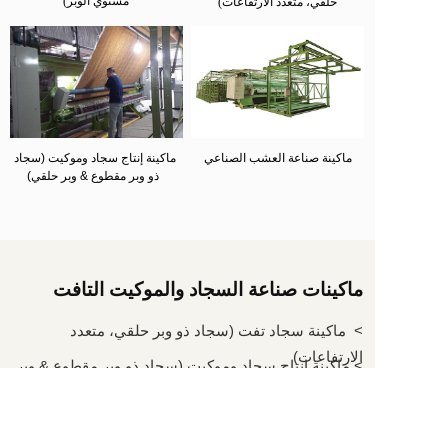
مستوي الوبر)
حلقي، متعدد الارتفاعات)
ماكينة صناعة العشب الصناعي
ماكينة إنتاج سجاد وموكيت (سجاد 
ذو وبر مقطوع & وبر حلقي)
ماكينات صناعة السجاد والموكيت التافت
>  ماكينة سجاد تفت (سجاد ذو وبر حلقي، متعدد 
الارتفاعات)
> ماكينة إنتاج سجاد وموكيت (سجاد ذو وبر مقطوع & وبر 
حلقي)
> ماكينة نسج السجاد تافت (سجاد مستوي الوبر)
> ماكينة صناعة السجاد تافت DSNB (سجاد ذو وبر 