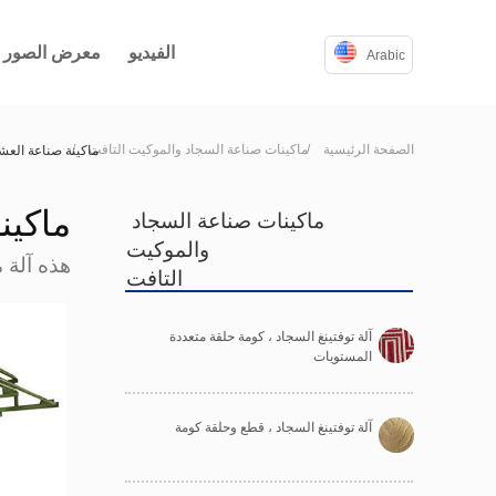
الفيديو
معرض الصور
按钮
Arabic
الصفحة الرئيسية    /
ماكينات صناعة السجاد والموكيت التافت    /
ماكينة صناعة الع
ماكين
ماكينات صناعة السجاد 
والموكيت
هذه آلة 
التافت
آلة توفتينغ السجاد ، كومة حلقة متعددة 
المستويات
آلة توفتينغ السجاد ، قطع وحلقة كومة 
