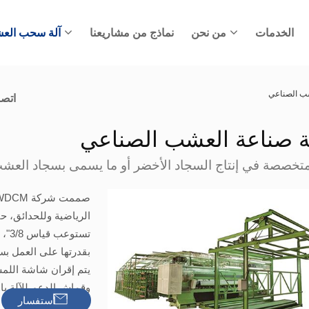
الخدمات
من نحن
نماذج من مشاريعنا
آلة سحب الع
شب الصناعي
اتصل
ة صناعة العشب الصناعي
متخصصة في إنتاج السجاد الأخضر أو ما يسمى بسجاد العشب
وقماش الدعم للآلة ب
Inquiry
 استفسار