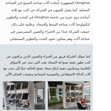
Donghua المشهورة بأبحاث آلات صناعة النسيج في الصناعة
المحلية. كما يعمل الفنيون في الشركة عن كثب مع ثلاثة
أساتذة ذوي خبرة من جامعة Donghua في البحث والتطوير
لتكنولوجيا آلات صناعة البسط والسجاد. وعلاوة على ذلك،
جمعت الشركة عددًا من الخبراء والفنيين المتمرسين في
صناعة آلات وهم يمثلون عمود البحث والتطوير المستقبلي
لتكنولوجيا آلات صناعة البسط والسجاد.
كما تمتلك الشركة فريق من الخبراء والفنيين الذين يراقبون عن 
كثب تطور تقنية صنواعة السجاد تفت التي تمتد عبر الأسواق 
العالمية ويحسّنون تقنية إنتاج سجاد تفتنج الحالية جنبًا إلى جنب مع 
آلات الذكاء الاصطناعي والحوسبة السحابية وتقنيات التحكم الآلي.