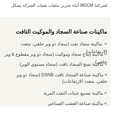
لشركتنا WDCM أثناء تخزين ملفات تقنيات الشركة بشكل
كامل وآمن.
ماكينات صناعة السجاد والموكيت التافت
>  ماكينة سجاد تفت (سجاد ذو وبر حلقي، متعدد 
الارتفاعات)
> ماكينة إنتاج سجاد وموكيت (سجاد ذو وبر مقطوع & وبر 
حلقي)
> ماكينة نسج السجاد تافت (سجاد مستوي الوبر)
> ماكينة صناعة السجاد تافت DSNB (سجاد ذو وبر 
حلقي، متعدد الارتفاعات)
> ماكينة تصنيع عينات التفت المرنة 
> ماكينة صناعة العشب الصناعي
>ماكينة تخييط إبرية ذات تحكم ذكي (ICNT)
اتصل بنا