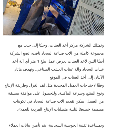
وتمتلك الشركة مركز أخذ العينات، وجنبًا إلى جنب مع
مجموعة كاملة من آلات صناعة السجاد تافت، تضع الشركة
أيضًا آلتين لأخذ العينات بعرض عمل يبلغ 1 متر أي آلة أخذ
عينات السجاد وآلة عينات العشب الصناعي. وتهدف هاتان
الآلتان إلى أخذ العينات في الموقع
وفقًا لاحتياجات العميل المحددة مثل لف الغزل وطريقة الإنتاج
ونوع المنتج وسرعة الماكينة. وللحصول على موافقة مسبقة
من العميل. يمكن تقديم آلات صناعة السجاد في تكوينات
مصممة خصيصًا لتلبية متطلبات الإنتاج الفردية للعملاء.
وبمساعدة تقنية الحوسبة السحابية، يتم تأمين بيانات العملاء